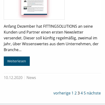
Anfang Dezember hat FITTINGSOLUTIONS an seine
Kunden und Partner einen ersten Newsletter
versendet. Dieser soll künftig regelmäßig, zweimal im
Jahr, über Wissenswertes aus dem Unternehmen, der
Branche…
Weiterlesen
10.12.2020
News
vorherige
1
2
3
4
5
nächste