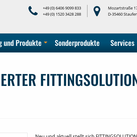
+49 (0) 6406 9099 833
Mozartstraße 1
+49 (0) 1520 3428 288
D-35460 Staufe
ng und Produkte
Sonderprodukte
Services
IERTER FITTINGSOLUTIO
Neu und aktuell stellt sich FITTINGSOLUTION