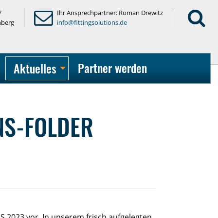
7
Ihr Ansprechpartner: Roman Drewitz
nberg
info@fittingsolutions.de
Partner werden
Aktuelles
NS-FOLDER
S 2023 vor. In unserem frisch aufgelegten