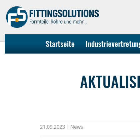
Startseite
Industrievertretu
AKTUALIS
21.09.2023
News