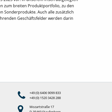
nen zum breiten Produktportfolio, zu den
en Sonderprodukte. Auch alle zusätzlich
ührenden Geschäftsfelder werden darin
+49 (0) 6406 9099 833
+49 (0) 1520 3428 288
Mozartstraße 17
D-35460 Staufenberg